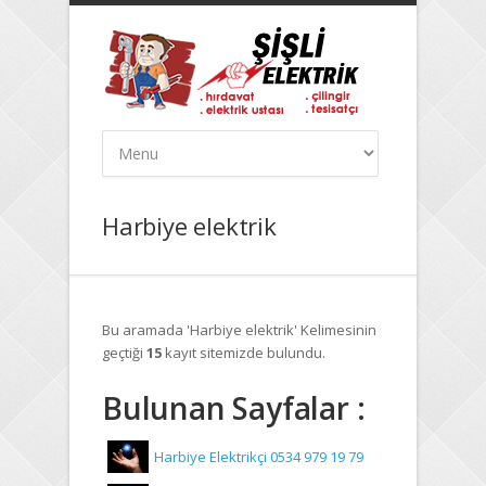
Harbiye elektrik
Bu aramada
'Harbiye elektrik
' Kelimesinin
geçtiği
15
kayıt sitemizde bulundu.
Bulunan Sayfalar :
Harbiye Elektrikçi 0534 979 19 79