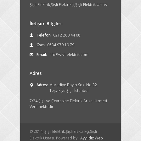
Şişli Elektrik,Şişli Elektrikçi,Şişli Elektrik Ustası
İletişim Bilgileri
Telefon:
0212 260 44 08
Gsm:
0534 979 19 79
Email:
info@sisli-elektrik.com
Adres
Adres:
Muradiye Bayırı Sok. No:32
Teşvikiye Şişli İstanbul
7/24 Şişli ve Çevresine Elektrik Arıza Hizmeti
Verilmektedir
© 2014, Şişli Elektrik,Şişli Elektrikçi,Şişli
Elektrik Ustası. Powered by :
Ayyıldız Web