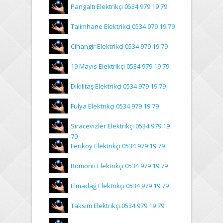
Pangaltı Elektrikçi 0534 979 19 79
Talimhane Elektrikçi 0534 979 19 79
Cihangir Elektrikçi 0534 979 19 79
19 Mayıs Elektrikçi 0534 979 19 79
Dikilitaş Elektrikçi 0534 979 19 79
Fulya Elektrikçi 0534 979 19 79
Sıracevizler Elektrikçi 0534 979 19
79
Feriköy Elektrikçi 0534 979 19 79
Bomonti Elektrikçi 0534 979 19 79
Elmadağ Elektrikçi 0534 979 19 79
Taksim Elektrikçi 0534 979 19 79