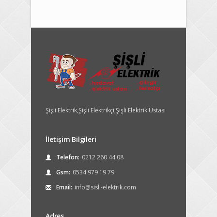
Şişli Elektrik,Şişli Elektrikçi,Şişli Elektrik Ustası
İletişim Bilgileri
Telefon:
0212 260 44 08
Gsm:
0534 979 19 79
Email:
info@sisli-elektrik.com
Adres